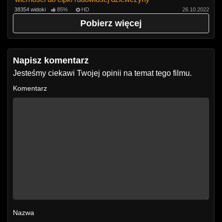
38354 widoki
85%
HD
26.10.2022
Pobierz więcej
Napisz komentarz
Jesteśmy ciekawi Twojej opinii na temat tego filmu.
Komentarz
Nazwa