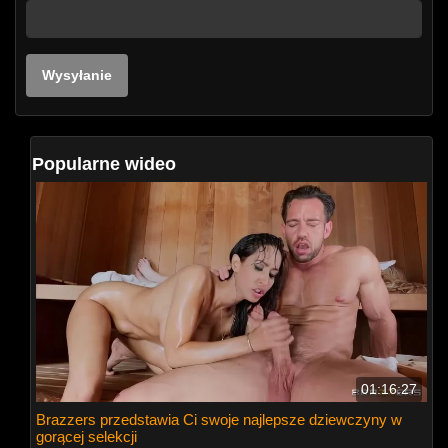
Popularne wideo
01:16:27
Brazzers przedstawia Ci swoje najlepsze dziewczyny w
gorącej selekcji