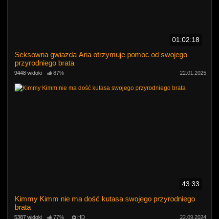
01:02:18
Seksowna gwiazda Aria otrzymuje pomoc od swojego
przyrodniego brata
9448 widoki
87%
22.01.2025
43:33
Kimmy Kimm nie ma dość kutasa swojego przyrodniego
brata
5387 widoki
77%
HD
22.09.2024