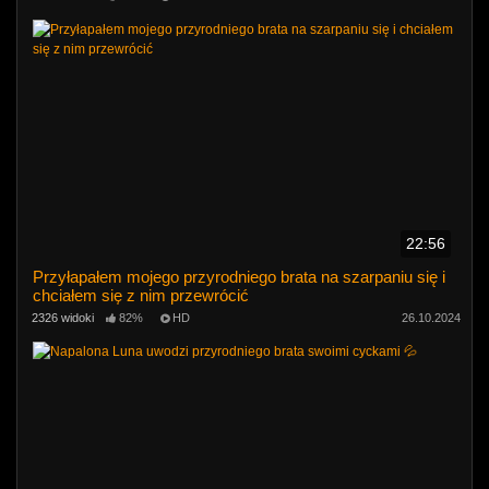
22:56
Przyłapałem mojego przyrodniego brata na szarpaniu się i
chciałem się z nim przewrócić
2326 widoki
82%
HD
26.10.2024