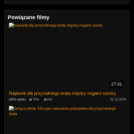
Powiązane filmy
27:31
Napiwek dla przyrodniego brata między nogami siostry
5959 widoki
75%
HD
02.10.2024