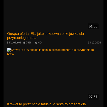
51:36
Gorąca oferta: Ella jako seksowna pokojówka dla
przyrodniego brata
5341 widoki
79%
HD
13.10.2024
27:37
Krawat to prezent dla tatusia, a seks to prezent dla