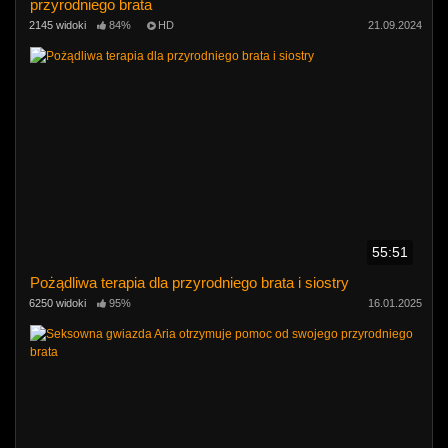
przyrodniego brata
2145 widoki
84%
HD
21.09.2024
55:51
Pożądliwa terapia dla przyrodniego brata i siostry
6250 widoki
95%
16.01.2025