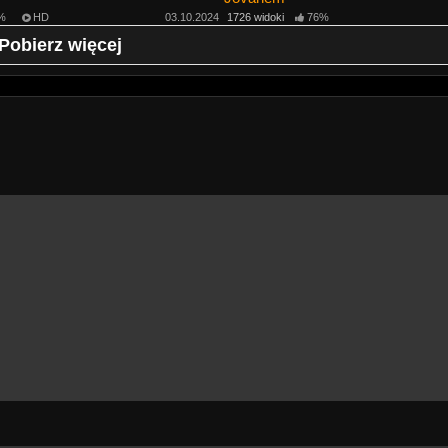
%
HD
03.10.2024
1726 widoki
76%
Pobierz więcej