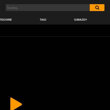
TEGORIE
TAGI
GWIAZDY