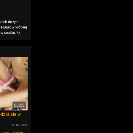
woich dużych
acając w krótkiej
w środku. 💦.
05:59
dziła się w
15.03.2022