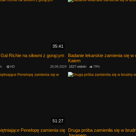
35:41
 Gal Richie na siłowni z gorącym
Badanie lekarskie zamienia się w 
Kaiem
%
HD
26.09.2024
1627 widoki
79%
51:27
iętniające Penelopę zamienia się
Druga próba zamieniła się w brud
Jovanem