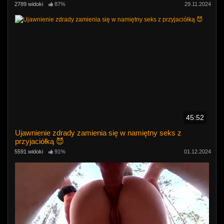
2789 widoki
87%
29.11.2024
45:52
Ujawnienie zdrady zamienia się w namiętny seks z
przyjaciółką 😈
5591 widoki
91%
01.12.2024