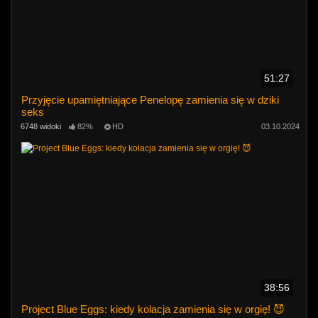
51:27
Przyjęcie upamiętniające Penelopę zamienia się w dziki
seks
6748 widoki
82%
HD
03.10.2024
38:56
Project Blue Eggs: kiedy kolacja zamienia się w orgię! 😈