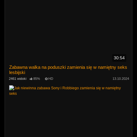
30:54
Zabawna walka na poduszki zamienia się w namiętny seks
lesbijski
2461 widoki
85%
HD
13.10.2024