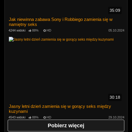
35:09
Jak niewinna zabawa Sony i Robbiego zamienia się w
namiętny seks
4244 widoki
88%
HD
05.10.2024
30:18
Jasny letni dzień zamienia się w gorący seks między
kuzynami
4543 widoki
88%
HD
29.10.2024
Pobierz więcej