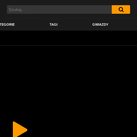
TEGORIE
TAGI
GWIAZDY