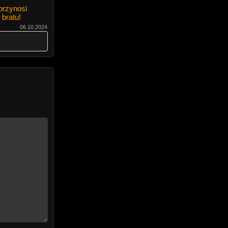
przynosi
bratu!
06.10.2024