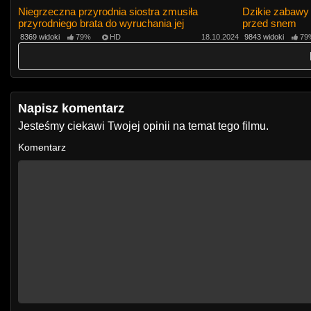
Niegrzeczna przyrodnia siostra zmusiła
Dzikie zabawy 
przyrodniego brata do wyruchania jej
przed snem
8369 widoki
79%
HD
18.10.2024
9843 widoki
79
Napisz komentarz
Jesteśmy ciekawi Twojej opinii na temat tego filmu.
Komentarz