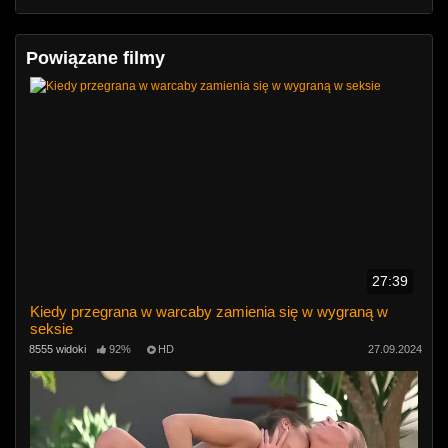
Powiązane filmy
27:39
Kiedy przegrana w warcaby zamienia się w wygraną w
seksie
8555 widoki
92%
HD
27.09.2024