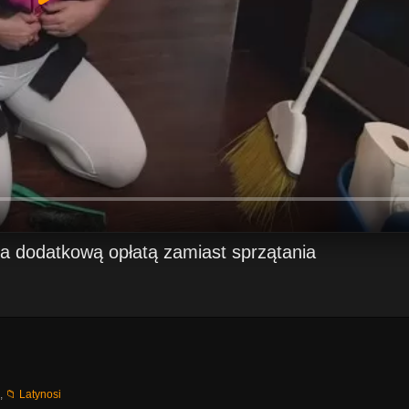
a dodatkową opłatą zamiast sprzątania
,
📁 Latynosi