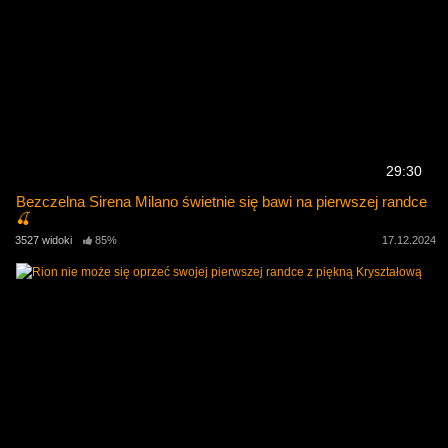
29:30
Bezczelna Sirena Milano świetnie się bawi na pierwszej randce
🍒
3527 widoki
85%
17.12.2024