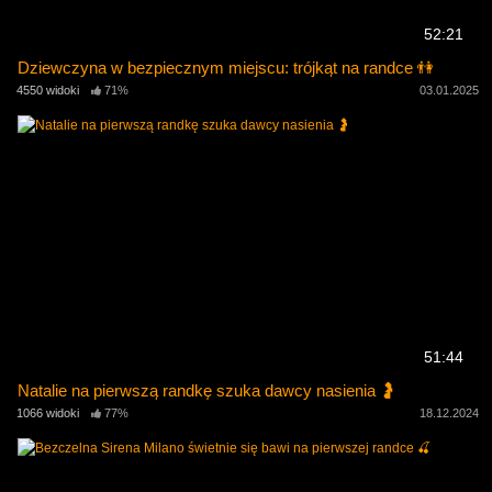
52:21
Dziewczyna w bezpiecznym miejscu: trójkąt na randce 👫
4550 widoki
71%
03.01.2025
51:44
Natalie na pierwszą randkę szuka dawcy nasienia 🤰
1066 widoki
77%
18.12.2024