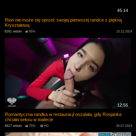
45:14
Rion nie może się oprzeć swojej pierwszej randce z piękną
Kryształową
8281 widoki
95%
10.11.2024
12:55
Romantyczna randka w restauracji oszalała, gdy Rosjanka
chciała seksu w toalecie
4817 widoki
75%
HD
30.07.2024