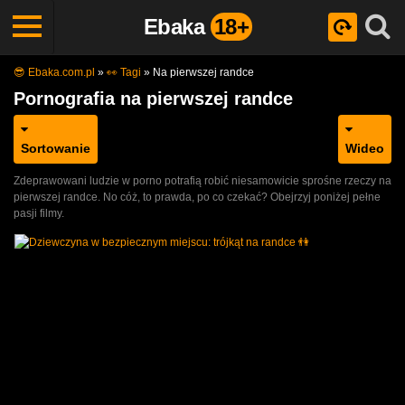
Ebaka
18+
😎 Ebaka.com.pl
»
👀 Tagi
»
Na pierwszej randce
Pornografia na pierwszej randce
Sortowanie
Wideo
Zdeprawowani ludzie w porno potrafią robić niesamowicie sprośne rzeczy na
pierwszej randce. No cóż, to prawda, po co czekać? Obejrzyj poniżej pełne
pasji filmy.