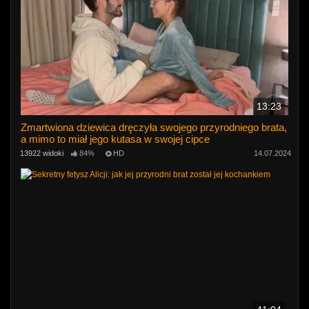
13:23
Zmartwiona dziewica dręczyła swojego przyrodniego brata,
a mimo to miał jego kutasa w swojej cipce
13922 widoki
84%
HD
14.07.2024