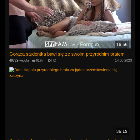
16:56
Gorąca studentka bawi się ze swoim przyrodnim bratem
48729 widoki
81%
HD
14.05.2023
36:19