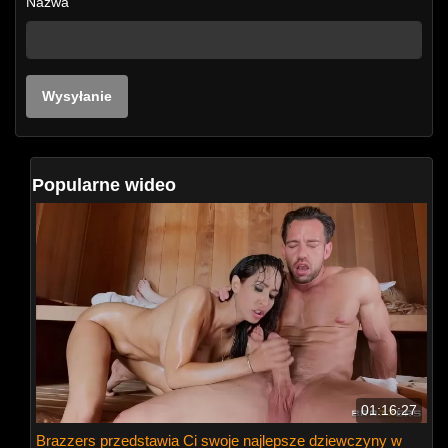
Nazwa
Popularne wideo
01:16:27
Brazzers przedstawia Ci swoje najlepsze dziewczyny w