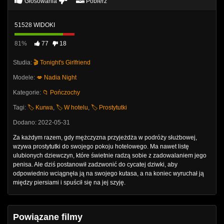
Głosowania
Pobierz
51528 WIDOKI
81%
77
18
Studia:
🎬 Tonight's Girlfriend
Modele:
💋 Nadia Night
Kategorie:
📁 Pończochy
Tagi:
🏷️ Kurwa
,
🏷️ W hotelu
,
🏷️ Prostytutki
Dodano: 2022-05-31
Za każdym razem, gdy mężczyzna przyjeżdża w podróży służbowej,
wzywa prostytutki do swojego pokoju hotelowego. Ma nawet listę
ulubionych dziewczyn, które świetnie radzą sobie z zadowalaniem jego
penisa. Ale dziś postanowił zadzwonić do cycatej dziwki, aby
odpowiednio wciągnęła ją na swojego kutasa, a na koniec wyruchał ją
między piersiami i spuścił się na jej szyję.
Powiązane filmy