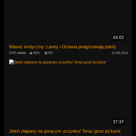
43:02
Masaż erotyczny: Laney i Octavia podgrzewają pokój
3747 widoki
88%
HD
24.09.2024
37:37
Jeleń złapany na gorącym uczynku! Teraz grozi jej kara!