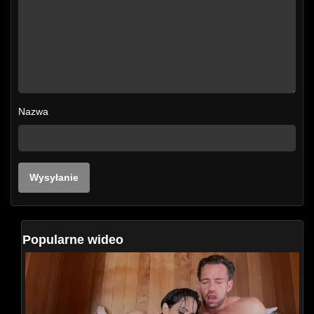
Nazwa
Popularne wideo