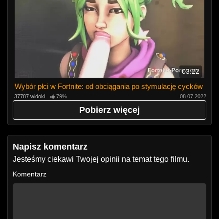
03:22
Wybór płci w Fortnite: od obciągania po stymulację cycków
37787 widoki
79%
08.07.2022
Pobierz więcej
Napisz komentarz
Jesteśmy ciekawi Twojej opinii na temat tego filmu.
Komentarz