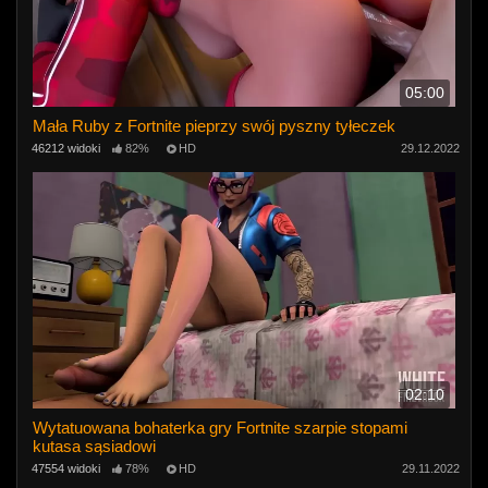
05:00
Mała Ruby z Fortnite pieprzy swój pyszny tyłeczek
46212 widoki
82%
HD
29.12.2022
02:10
Wytatuowana bohaterka gry Fortnite szarpie stopami
kutasa sąsiadowi
47554 widoki
78%
HD
29.11.2022