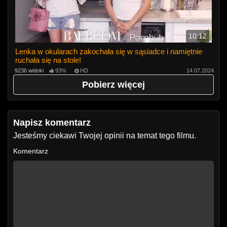
10:12
Lenka w okularach zakochała się w sąsiadce i namiętnie
ruchała się na stole!
9236 widoki
93%
HD
14.07.2024
Pobierz więcej
Napisz komentarz
Jesteśmy ciekawi Twojej opinii na temat tego filmu.
Komentarz