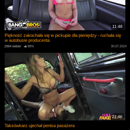
11:48
Piękność zakochała się w pickupie dla pieniędzy - ruchała się
w autobusie producenta
2964 widoki
88%
30.07.2024
21:46
Taksówkarz ujechał penisa pasażera