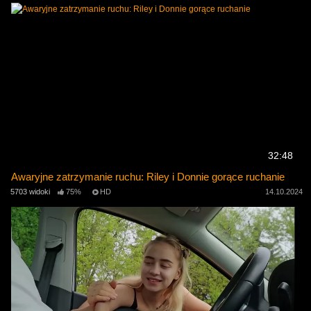
32:48
Awaryjne zatrzymanie ruchu: Riley i Donnie gorące ruchanie
5703 widoki
75%
HD
14.10.2024