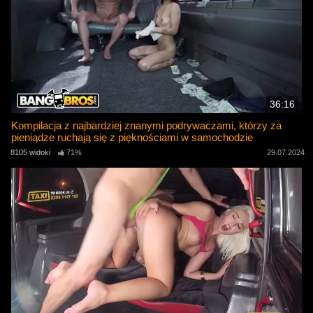
36:16
Kompilacja z najbardziej znanymi podrywaczami, którzy za
pieniądze ruchają się z pięknościami w samochodzie
8105 widoki
71%
29.07.2024