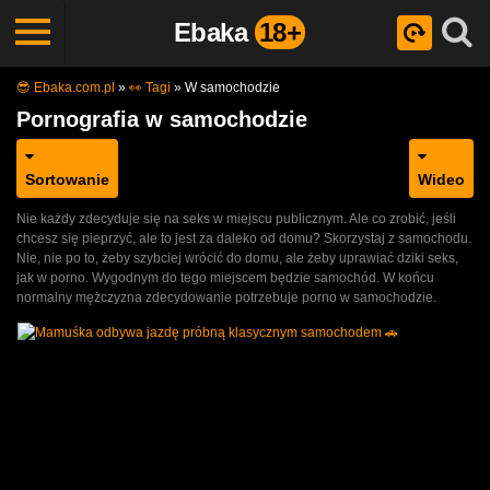
Ebaka
18+
😎 Ebaka.com.pl
»
👀 Tagi
»
W samochodzie
Pornografia w samochodzie
Sortowanie
Wideo
Nie każdy zdecyduje się na seks w miejscu publicznym. Ale co zrobić, jeśli
chcesz się pieprzyć, ale to jest za daleko od domu? Skorzystaj z samochodu.
Nie, nie po to, żeby szybciej wrócić do domu, ale żeby uprawiać dziki seks,
jak w porno. Wygodnym do tego miejscem będzie samochód. W końcu
normalny mężczyzna zdecydowanie potrzebuje porno w samochodzie.