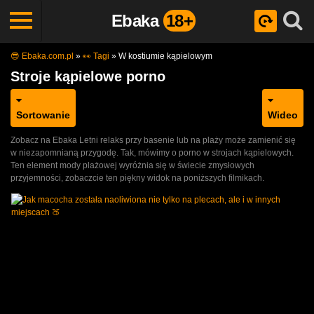
Ebaka
18+
😎 Ebaka.com.pl
»
👀 Tagi
»
W kostiumie kąpielowym
Stroje kąpielowe porno
Sortowanie
Wideo
Zobacz na Ebaka Letni relaks przy basenie lub na plaży może zamienić się
w niezapomnianą przygodę. Tak, mówimy o porno w strojach kąpielowych.
Ten element mody plażowej wyróżnia się w świecie zmysłowych
przyjemności, zobaczcie ten piękny widok na poniższych filmikach.