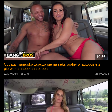
10:56
Cycata mamuśka zgadza się na seks oralny w autobusie z
pierwszą napotkaną osobą
2143 widoki
93%
26.07.2024