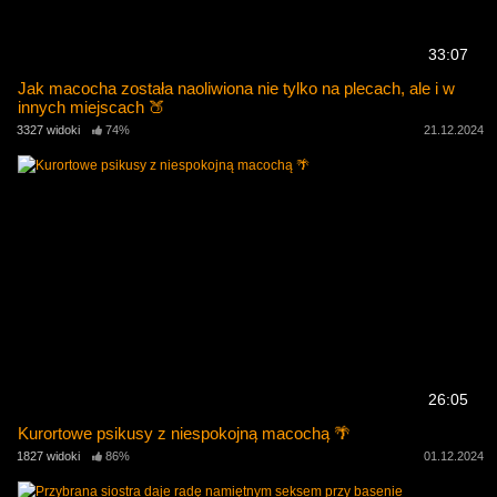
33:07
Jak macocha została naoliwiona nie tylko na plecach, ale i w
innych miejscach 🍑
3327 widoki
74%
21.12.2024
26:05
Kurortowe psikusy z niespokojną macochą 🌴
1827 widoki
86%
01.12.2024