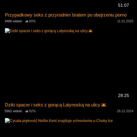
51:07
Przypadkowy seks z przyrodnim bratem po obejrzeniu porno
3486 widoki
80%
11.01.2025
28:25
Dziki spacer i seks z gorącą Latynoską na ulicy 🌆
5961 widoki
82%
28.12.2024