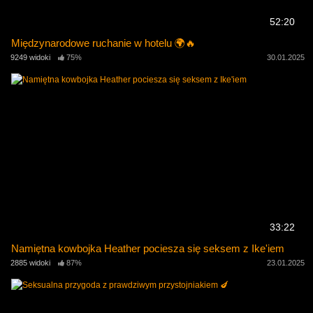
52:20
Międzynarodowe ruchanie w hotelu 🌍🔥
9249 widoki
75%
30.01.2025
33:22
Namiętna kowbojka Heather pociesza się seksem z Ike'iem
2885 widoki
87%
23.01.2025