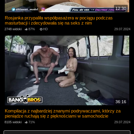
12:30
Rosjanka przypaliła współpasażera w pociągu podczas
masturbacji i zdecydowała się na seks z nim
2748 widoki
87%
HD
29.07.2024
36:16
Kompilacja z najbardziej znanymi podrywaczami, którzy za
pieniądze ruchają się z pięknościami w samochodzie
8105 widoki
71%
29.07.2024