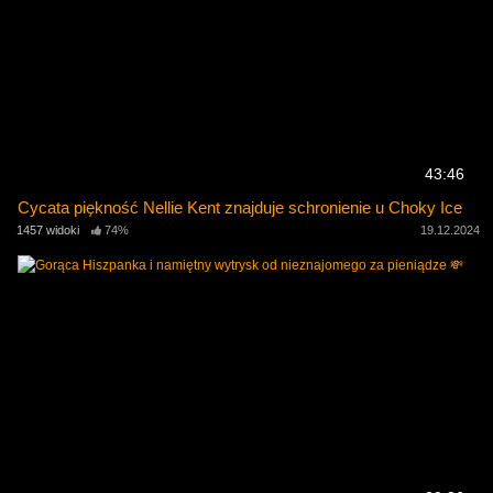
43:46
Cycata piękność Nellie Kent znajduje schronienie u Choky Ice
1457 widoki
74%
19.12.2024