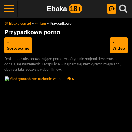
Ebaka
18+
😎 Ebaka.com.pl
»
👀 Tagi
»
Przypadkowo
Przypadkowe porno
Sortowanie
Wideo
Jeśli lubisz niezobowiązujące porno, w którym nieznajomi desperacko
oddają się namiętności i rozpuście w najbardziej niezwykłych miejscach,
obejrzyj tutaj soczysty wybór filmów.