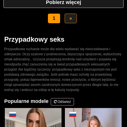
Pobierz więcej
1
»
Przypadkowy seks
Przypadkowe ruchanie może dla wielu wydawać się nieoczekiwane i
odkrywcze. Oczy szalone z podniecenia, błyszczące spojrzenie, wybuchowy
smak adrenaliny... Uczucia przejmują kontrolę nad umysłem i pojawia się
nieodparta chęć zanurzenia się w świat przypadkowych seksualnych
przygód. Ale bądźmy szczerzy: przypadkowy seks z nieznajomym nie jest
podstawą zdrowego związku. Jeśli jednak masz ochotę na prawdziwą
przygodę, pokaz fajerwerków emocji, nowe przeżycie, o którym będziesz
mógł opowiadać swoim zazdrosnym dziewczynom przez długie lata, to nie
wahaj się i wskocz na oślep w tę kałużę rozpusty.
Popularne modele
Odśwież