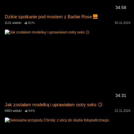
34:58
Dzikie spotkanie pod mostem z Barbie Rose 🌉
1131 widoki
81%
30.11.2024
34:31
Jak zostałam modelką i uprawiałam ostry seks 😏
3963 widoki
94%
22.11.2024