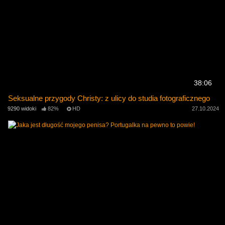
38:06
Seksualne przygody Christy: z ulicy do studia fotograficznego
9290 widoki
82%
HD
27.10.2024