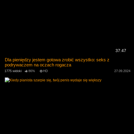
37:47
Dla pieniędzy jestem gotowa zrobić wszystko: seks z
podrywaczem na oczach rogacza
1775 widoki
86%
HD
27.09.2024