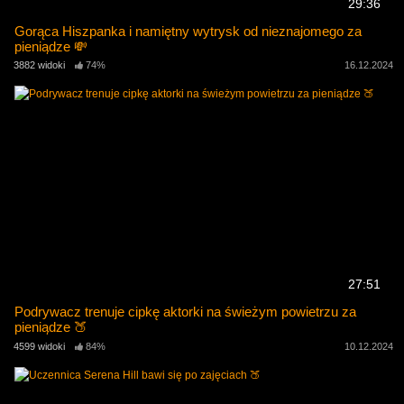
29:36
Gorąca Hiszpanka i namiętny wytrysk od nieznajomego za
pieniądze 💸
3882 widoki
74%
16.12.2024
27:51
Podrywacz trenuje cipkę aktorki na świeżym powietrzu za
pieniądze 🍑
4599 widoki
84%
10.12.2024