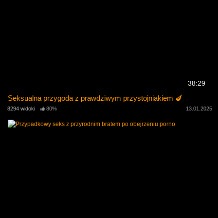
38:29
Seksualna przygoda z prawdziwym przystojniakiem 🍆
8294 widoki
80%
13.01.2025