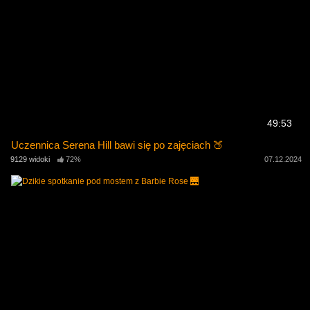
49:53
Uczennica Serena Hill bawi się po zajęciach 🍑
9129 widoki
72%
07.12.2024