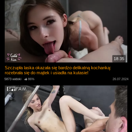
18:35
Szczupła laska okazała się bardzo delikatną kochanką:
rozebrała się do majtek i usiadła na kutasie!
5873 widoki
86%
26.07.2024