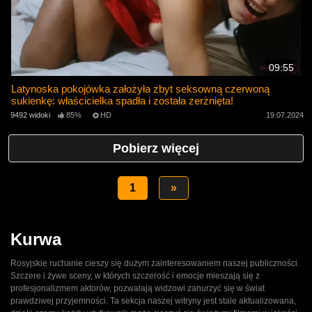
09:55
Latynoska pokojówka założyła zbyt seksowną czerwoną
sukienkę: właścicielka spadła i została zerżnięta!
9492 widoki
85%
HD
19.07.2024
Pobierz więcej
1
»
Kurwa
Rosyjskie ruchanie cieszy się dużym zainteresowaniem naszej publiczności.
Szczere i żywe sceny, w których szczerość i emocje mieszają się z
profesjonalizmem aktorów, pozwalają widzowi zanurzyć się w świat
prawdziwej przyjemności. Ta sekcja naszej witryny jest stale aktualizowana,