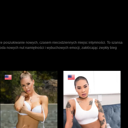
także poszukiwanie nowych, czasem niecodziennych miejsc intymności. To szansa
doda nowych nut namiętności i wybuchowych emocji, zakłócając zwykły bieg