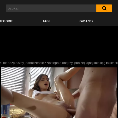
TEGORIE
TAGI
GWIAZDY
i niebezpieczny jednocześnie? Następnie obejrzyj poniżej fajną kolekcję takich fi