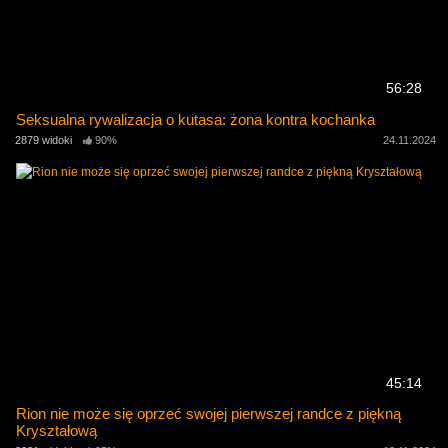
56:28
Seksualna rywalizacja o kutasa: żona kontra kochanka
2879 widoki
90%
24.11.2024
45:14
Rion nie może się oprzeć swojej pierwszej randce z piękną
Kryształową