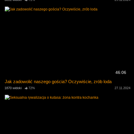
46:06
Jak zadowolić naszego gościa? Oczywiście, zrób loda
1870 widoki
72%
27.11.2024