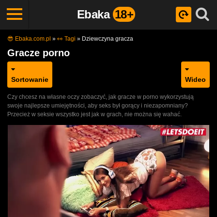
Ebaka
18+
😎 Ebaka.com.pl
»
👀 Tagi
»
Dziewczyna gracza
Gracze porno
Sortowanie
Wideo
Czy chcesz na własne oczy zobaczyć, jak gracze w porno wykorzystują
swoje najlepsze umiejętności, aby seks był gorący i niezapomniany?
Przecież w seksie wszystko jest jak w grach, nie można się wahać.