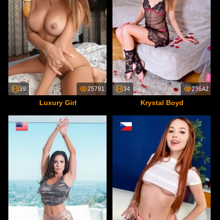
39
25791
34
23642
Luxury Girl
Krystal Boyd