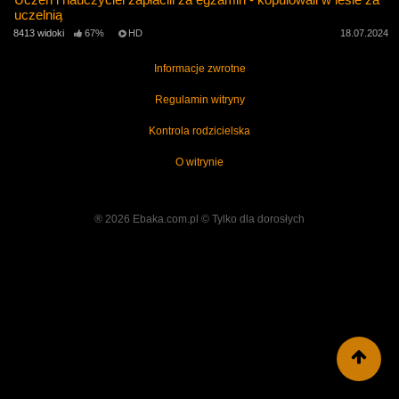
uczelnią
8413 widoki
67%
HD
18.07.2024
Informacje zwrotne
Regulamin witryny
Kontrola rodzicielska
O witrynie
® 2026 Ebaka.com.pl ©️ Tylko dla dorosłych