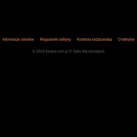
3
Informacje zwrotne
Regulamin witryny
Kontrola rodzicielska
O witrynie
® 2026 Ebaka.com.pl ©️ Tylko dla dorosłych