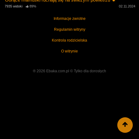
7935 widoki
89%
02.11.2024
Informacje zwrotne
Regulamin witryny
Kontrola rodzicielska
O witrynie
® 2026 Ebaka.com.pl ©️ Tylko dla dorosłych