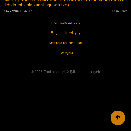
ich do robienia kunnilingu w szkole
9677 widoki
88%
17.07.2024
Informacje zwrotne
Regulamin witryny
Kontrola rodzicielska
O witrynie
® 2026 Ebaka.com.pl ©️ Tylko dla dorosłych