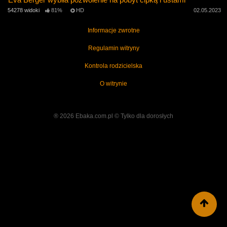
54278 widoki
81%
HD
02.05.2023
Informacje zwrotne
Regulamin witryny
Kontrola rodzicielska
O witrynie
® 2026 Ebaka.com.pl ©️ Tylko dla dorosłych