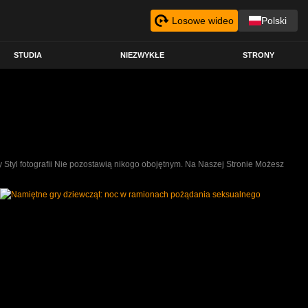
Losowe wideo
Polski
STUDIA
NIEZWYKŁE
STRONY
 Styl fotografii Nie pozostawią nikogo obojętnym. Na Naszej Stronie Możesz