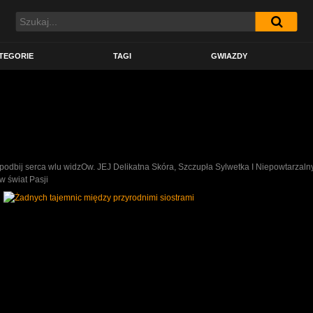
TEGORIE
TAGI
GWIAZDY
podbij serca wlu widzOw. JEJ Delikatna Skóra, Szczupła Sylwetka I Niepowtarzalny
w świat Pasji