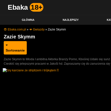
Ebaka
18+
GŁÓWNA
NAJLEPSZY
KA
😎 Ebaka.com.pl
»
💋 Gwiazdy
»
Zazie Skymm
Zazie Skymm
Sortowanie
Zazie Skymm to Młoda I ambitna Aktorka Branży Porno, Kboórej Udało się sunż 
Cieskiić się jelepszymi pracami w Jakoši hd. Zapraszamy cię do zanurzenia się 