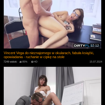
12:12
Vincent Vega do nieznajomego w okularach, fabuła książki,
opowiadania - ruchanie w cipkę na stole
7249 widoki
85%
HD
15.07.2024