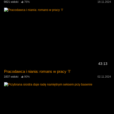
9821 widoki
76%
18.11.2024
43:13
Pracodawca i niania: romans w pracy 👔
1837 widoki
90%
02.11.2024