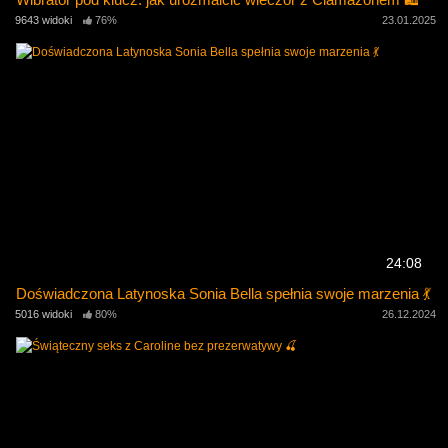
9643 widoki
76%
23.01.2025
24:08
Doświadczona Latynoska Sonia Bella spełnia swoje marzenia 💃
5016 widoki
80%
26.12.2024