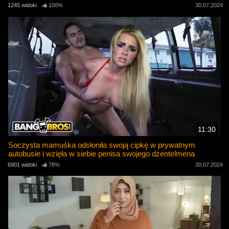
1245 widoki
100%
30.07.2024
11:30
Soczysta mamuśka odsłoniła swoją cipkę w prywatnym
autobusie i wzięła w siebie penisa swojego dżentelmena
6901 widoki
78%
30.07.2024