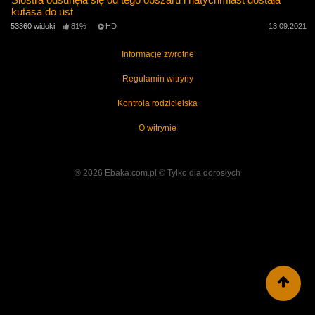
kutasa do ust
53360 widoki
81%
HD
13.09.2021
Informacje zwrotne
Regulamin witryny
Kontrola rodzicielska
O witrynie
® 2026 Ebaka.com.pl ©️ Tylko dla dorosłych