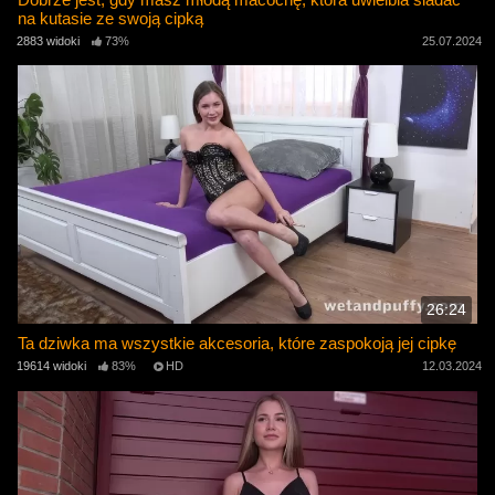
na kutasie ze swoją cipką
2883 widoki
73%
25.07.2024
26:24
Ta dziwka ma wszystkie akcesoria, które zaspokoją jej cipkę
19614 widoki
83%
HD
12.03.2024