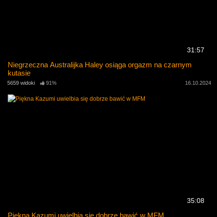
31:57
Niegrzeczna Australijka Haley osiąga orgazm na czarnym
kutasie
5659 widoki
91%
16.10.2024
35:08
Piękna Kazumi uwielbia się dobrze bawić w MFM