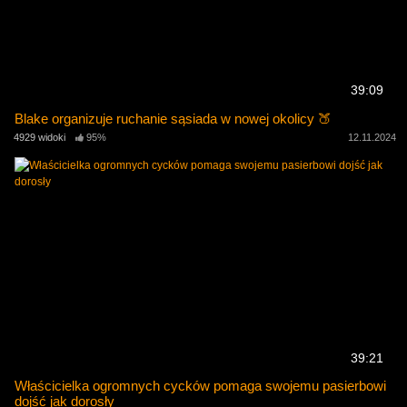
39:09
Blake organizuje ruchanie sąsiada w nowej okolicy 🍑
4929 widoki
95%
12.11.2024
39:21
Właścicielka ogromnych cycków pomaga swojemu pasierbowi
dojść jak dorosły