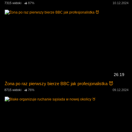
7315 widoki
87%
10.12.2024
26:19
Żona po raz pierwszy bierze BBC jak profesjonalistka 😈
8715 widoki
76%
09.12.2024