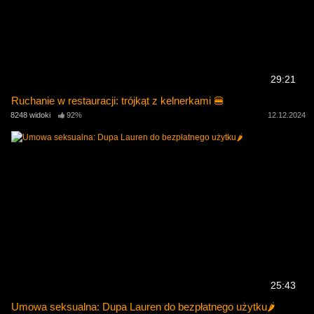
29:21
Ruchanie w restauracji: trójkąt z kelnerkami 🍔
8248 widoki
92%
12.12.2024
25:43
Umowa seksualna: Dupa Lauren do bezpłatnego użytku🌶️