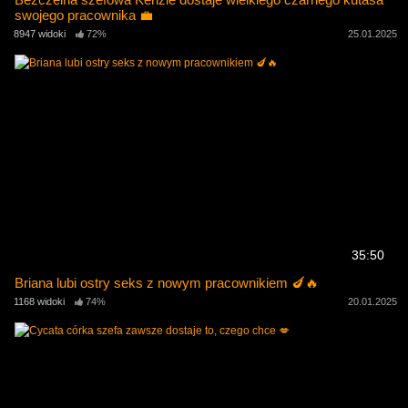
swojego pracownika 💼
8947 widoki
72%
25.01.2025
35:50
Briana lubi ostry seks z nowym pracownikiem 🍆🔥
1168 widoki
74%
20.01.2025