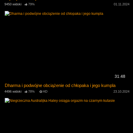
9450 widoki
79%
01.11.2024
31:48
Dharma i podwójne obciążenie od chłopaka i jego kumpla
4496 widoki
78%
HD
23.10.2024