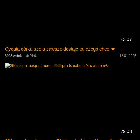
43:07
Cycata córka szefa zawsze dostaje to, czego chce 💋
6403 widoki
91%
12.01.2025
29:03