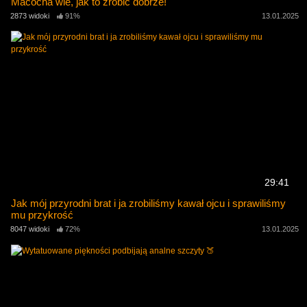
Macocha wie, jak to zrobić dobrze!
2873 widoki
91%
13.01.2025
29:41
Jak mój przyrodni brat i ja zrobiliśmy kawał ojcu i sprawiliśmy
mu przykrość
8047 widoki
72%
13.01.2025