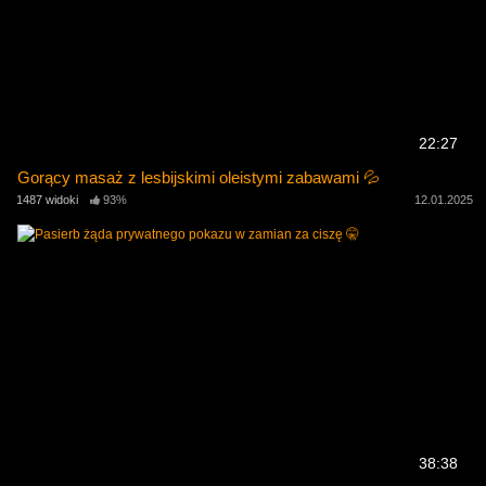
22:27
Gorący masaż z lesbijskimi oleistymi zabawami 💦
1487 widoki
93%
12.01.2025
38:38