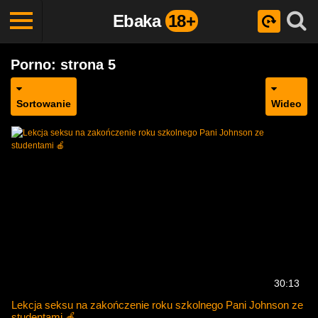
Ebaka
18+
Porno: strona 5
Sortowanie
Wideo
30:13
Lekcja seksu na zakończenie roku szkolnego Pani Johnson ze
studentami 🍎