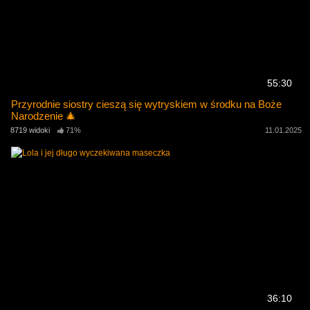
55:30
Przyrodnie siostry cieszą się wytryskiem w środku na Boże
Narodzenie 🎄
8719 widoki
71%
11.01.2025
36:10