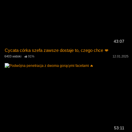
43:07
Cycata córka szefa zawsze dostaje to, czego chce 💋
6403 widoki
91%
12.01.2025
53:11