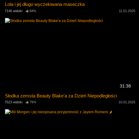
Lola i jej długo wyczekiwana maseczka
7146 widoki
84%
11.01.2025
31:38
Słodka zemsta Beauty Blake'a za Dzień Niepodległości
7523 widoki
79%
10.01.2025