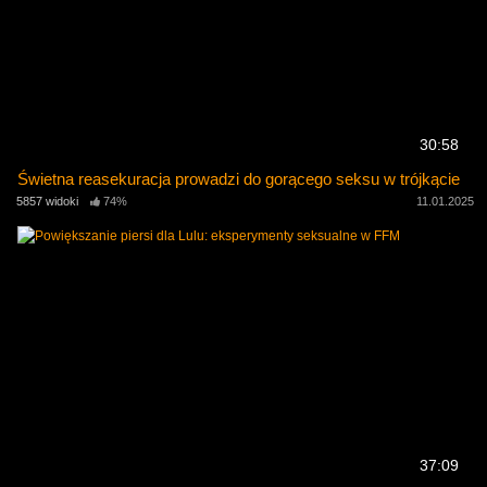
30:58
Świetna reasekuracja prowadzi do gorącego seksu w trójkącie
5857 widoki
74%
11.01.2025
37:09