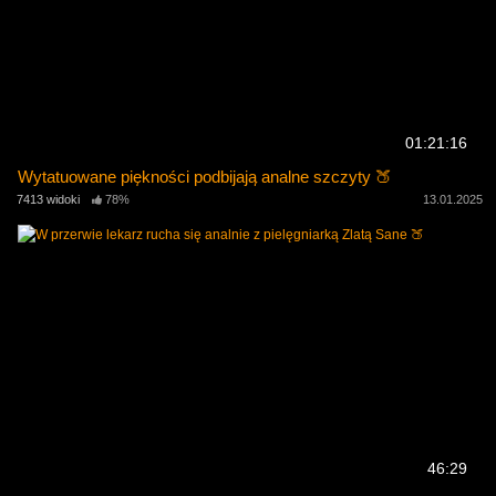
01:21:16
Wytatuowane piękności podbijają analne szczyty 🍑
7413 widoki
78%
13.01.2025
46:29