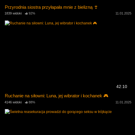
Przyrodnia siostra przyłapała mnie z bielizną 👙
1839 widoki
92%
11.01.2025
42:10
Ruchanie na siłowni: Luna, jej wibrator i kochanek 🎮
4146 widoki
88%
11.01.2025