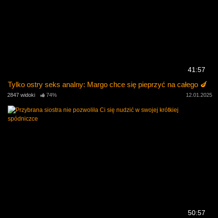
41:57
Tylko ostry seks analny: Margo chce się pieprzyć na całego 🍆
2847 widoki
74%
12.01.2025
50:57