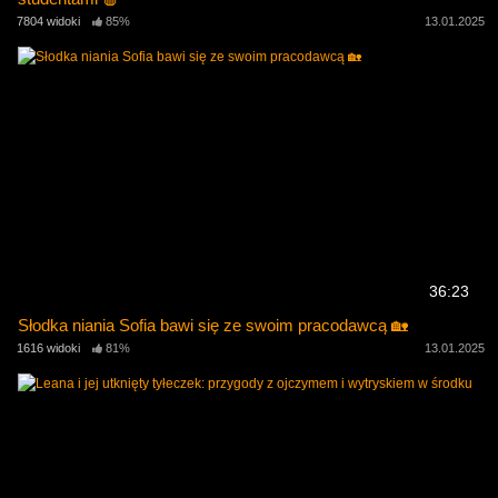
7804 widoki
85%
13.01.2025
36:23
Słodka niania Sofia bawi się ze swoim pracodawcą 🏡
1616 widoki
81%
13.01.2025