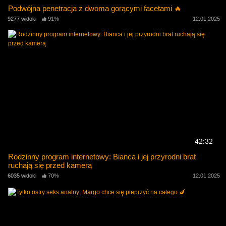
Podwójna penetracja z dwoma gorącymi facetami 🔥
9277 widoki
91%
12.01.2025
42:32
Rodzinny program internetowy: Bianca i jej przyrodni brat
ruchają się przed kamerą
6035 widoki
70%
12.01.2025