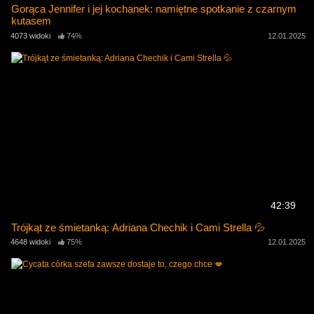
Gorąca Jennifer i jej kochanek: namiętne spotkanie z czarnym
kutasem
4073 widoki
74%
12.01.2025
42:39
Trójkąt ze śmietanką: Adriana Chechik i Cami Strella 💦
4648 widoki
75%
12.01.2025