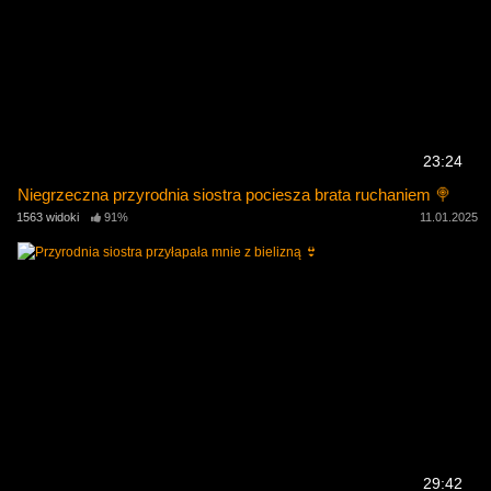
23:24
Niegrzeczna przyrodnia siostra pociesza brata ruchaniem 🍭
1563 widoki
91%
11.01.2025
29:42