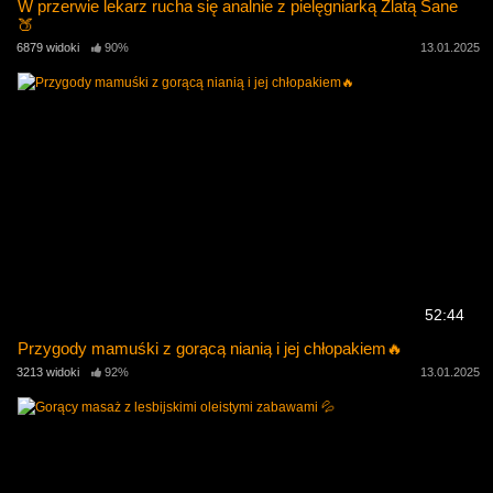
W przerwie lekarz rucha się analnie z pielęgniarką Zlatą Sane
🍑
6879 widoki
90%
13.01.2025
52:44
Przygody mamuśki z gorącą nianią i jej chłopakiem🔥
3213 widoki
92%
13.01.2025