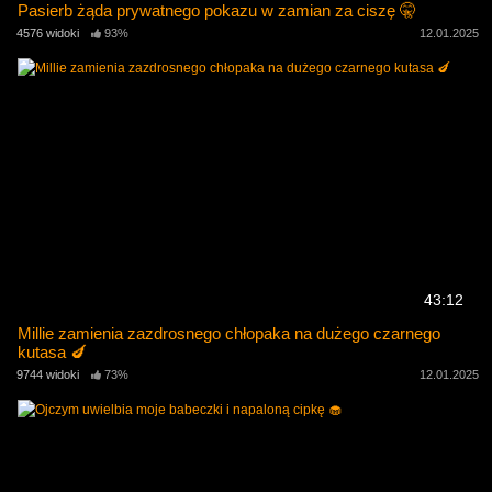
Pasierb żąda prywatnego pokazu w zamian za ciszę 🤫
4576 widoki
93%
12.01.2025
43:12
Millie zamienia zazdrosnego chłopaka na dużego czarnego
kutasa 🍆
9744 widoki
73%
12.01.2025