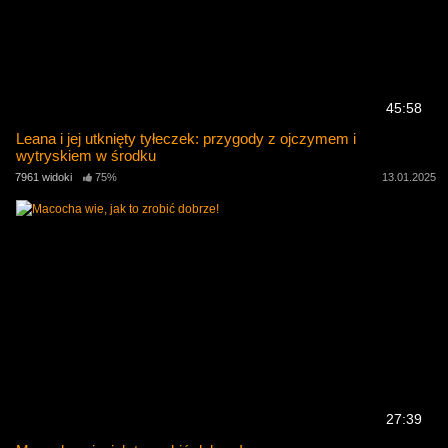
45:58
Leana i jej utknięty tyłeczek: przygody z ojczymem i
wytryskiem w środku
7961 widoki
75%
13.01.2025
27:39