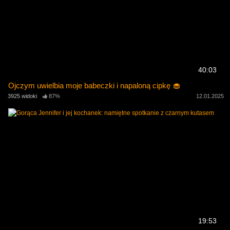
40:03
Ojczym uwielbia moje babeczki i napaloną cipkę 🧁
3925 widoki
87%
12.01.2025
19:53