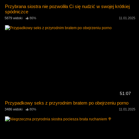
Przybrana siostra nie pozwoliła Ci się nudzić w swojej krótkiej
spódniczce
5879 widoki
86%
11.01.2025
51:07
Przypadkowy seks z przyrodnim bratem po obejrzeniu porno
3486 widoki
80%
11.01.2025