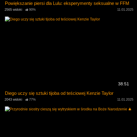
Powiększanie piersi dla Lulu: eksperymenty seksualne w FFM
2565 widoki
90%
11.01.2025
38:51
Diego uczy się sztuki tijoba od teściowej Kenzie Taylor
2043 widoki
77%
11.01.2025